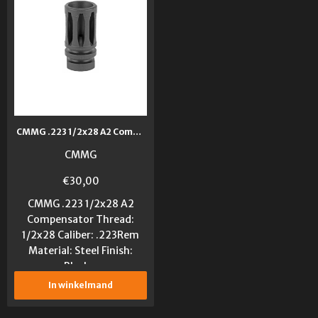
CMMG .223 1/2x28 A2 Compensator
CMMG
€
30,00
CMMG .223 1/2x28 A2
Compensator Thread:
1/2x28 Caliber: .223Rem
Material: Steel Finish:
Black...
In winkelmand