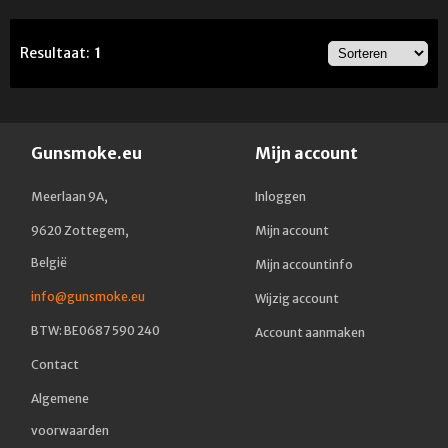
Resultaat:
1
Gunsmoke.eu
Mijn account
Meerlaan 9A,
Inloggen
9620 Zottegem,
Mijn account
België
Mijn accountinfo
info@gunsmoke.eu
Wijzig account
BTW: BE0687 590 240
Account aanmaken
Contact
Algemene
voorwaarden