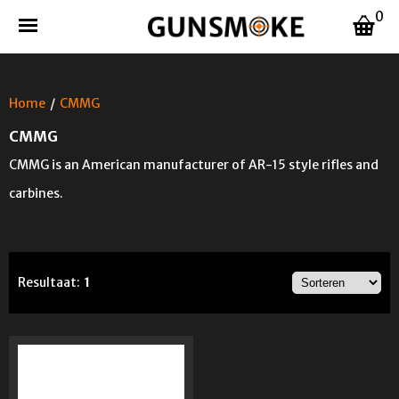
0
Home
/
CMMG
CMMG
CMMG is an American manufacturer of AR-15 style rifles and
carbines.
Resultaat:
1