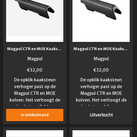
Magpul CTR en MOE Kaaksteun Verhoger 0,6 cm
Magpul CTR en MOE Kaaksteun Verhoger 1,3 cm
Magpul
Magpul
€
32,00
€
32,00
De opklik kaaksteun
De opklik kaaksteun
verhoger past op de
verhoger past op de
Magpul CTR en MOE
Magpul CTR en MOE
kolven. Het verhoogt de
kolven. Het verhoogt de
kaaksteun 0,64...
kaaksteun 1,3 cm....
Uitverkocht
In winkelmand