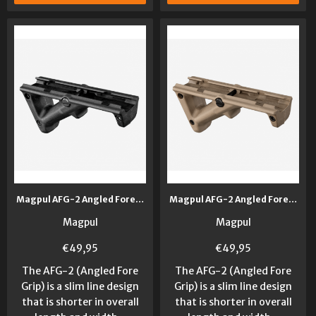
Magpul AFG-2 Angled Fore Grip
Magpul AFG-2 Angled Fore Grip FDE
Magpul
Magpul
€
49,95
€
49,95
The AFG-2 (Angled Fore
The AFG-2 (Angled Fore
Grip) is a slim line design
Grip) is a slim line design
that is shorter in overall
that is shorter in overall