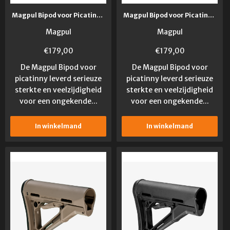
Magpul Bipod voor Picatinny Rail
Magpul Bipod voor Picatinny Rail FDE
Magpul
Magpul
€
179,00
€
179,00
De Magpul Bipod voor
De Magpul Bipod voor
picatinny leverd serieuze
picatinny leverd serieuze
sterkte en veelzijdigheid
sterkte en veelzijdigheid
voor een ongekende...
voor een ongekende...
In winkelmand
In winkelmand