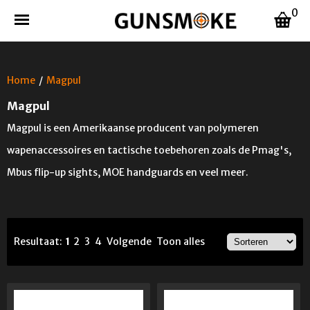
0
Home
/
Magpul
Magpul
Magpul is een Amerikaanse producent van polymeren
wapenaccessoires en tactische toebehoren zoals de Pmag's,
Mbus flip-up sights, MOE handguards en veel meer.
Resultaat:
1
2
3
4
Volgende
Toon alles