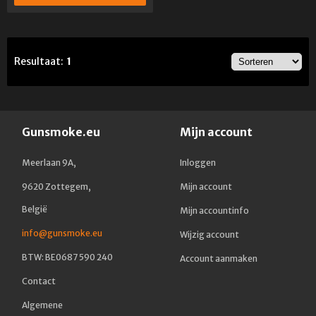
Resultaat:
1
Gunsmoke.eu
Mijn account
Meerlaan 9A,
Inloggen
9620 Zottegem,
Mijn account
België
Mijn accountinfo
info@gunsmoke.eu
Wijzig account
BTW: BE0687 590 240
Account aanmaken
Contact
Algemene