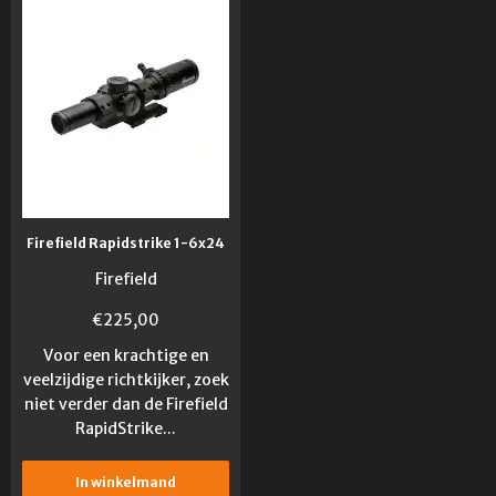
Firefield Rapidstrike 1-6x24
Firefield
€
225,00
Voor een krachtige en
veelzijdige richtkijker, zoek
niet verder dan de Firefield
RapidStrike...
In winkelmand