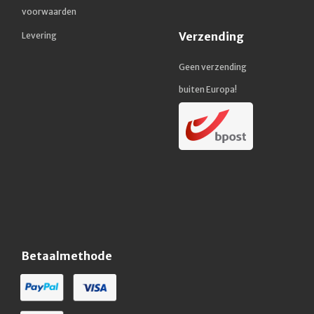
voorwaarden
Verzending
Levering
Geen verzending
buiten Europa!
Betaalmethode