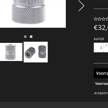
€
32
Aantal
+
-
Voorr
Voorraa
Artikelnr