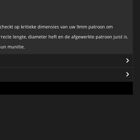
e checkt op kritieke dimensies van uw 9mm patroon om
recte lengte, diameter heft en de afgewerkte patroon juist is.
hun munitie.