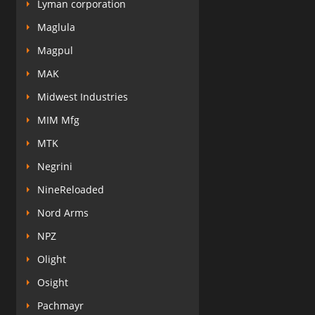
Lyman corporation
Maglula
Magpul
MAK
Midwest Industries
MIM Mfg
MTK
Negrini
NineReloaded
Nord Arms
NPZ
Olight
Osight
Pachmayr