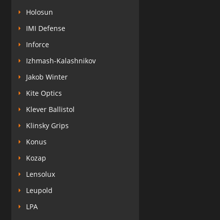
Holosun
IMI Defense
Inforce
Izhmash-Kalashnikov
Jakob Winter
Kite Optics
Klever Ballistol
Klinsky Grips
Konus
Kozap
Lensolux
Leupold
LPA