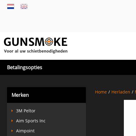
Betalingsopties
Home
/
Herladen
/
Merken
3M Peltor
Aim Sports Inc
Aimpoint