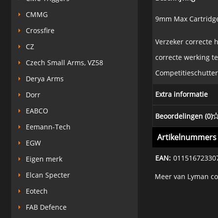
CMMG
9mm Max Cartridg
Crossfire
Verzeker correcte 
CZ
correcte werking te
Czech Small Arms, VZ58
Competitieschutter
Derya Arms
Extra informatie
Dorr
EABCO
Beoordelingen (
0
)
Eemann-Tech
Artikelnummers
EGW
EAN:
01151672330
Eigen merk
Elcan Specter
Meer van Lyman co
Eotech
FAB Defence