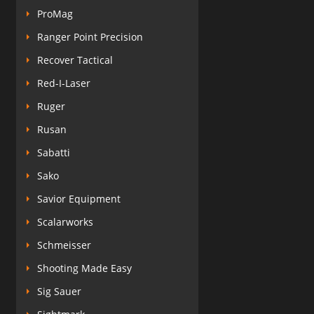
ProMag
Ranger Point Precision
Recover Tactical
Red-I-Laser
Ruger
Rusan
Sabatti
Sako
Savior Equipment
Scalarworks
Schmeisser
Shooting Made Easy
Sig Sauer