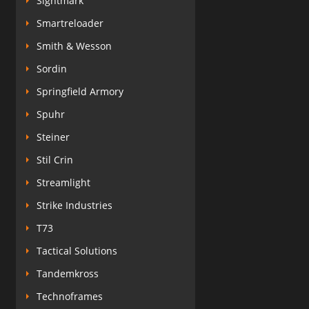
Sightmark
Smartreloader
Smith & Wesson
Sordin
Springfield Armory
Spuhr
Steiner
Stil Crin
Streamlight
Strike Industries
T73
Tactical Solutions
Tandemkross
Technoframes