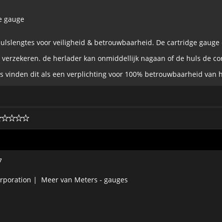
e gauge
hulslengtes voor veiligheid & betrouwbaarheid. De cartridge gaug
 verzekeren. de herlader kan onmiddellijk nagaan of de huls de cor
s vinden dit als een verplichting voor 100% betrouwbaarheid van 
7
rporation
|
Meer van Meters - gauges