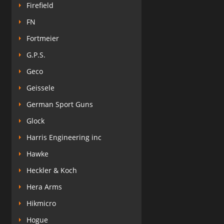
Firefield
FN
Fortmeier
G.P.S.
Geco
Geissele
German Sport Guns
Glock
Harris Engineering inc
Hawke
Heckler & Koch
Hera Arms
Hikmicro
Hogue