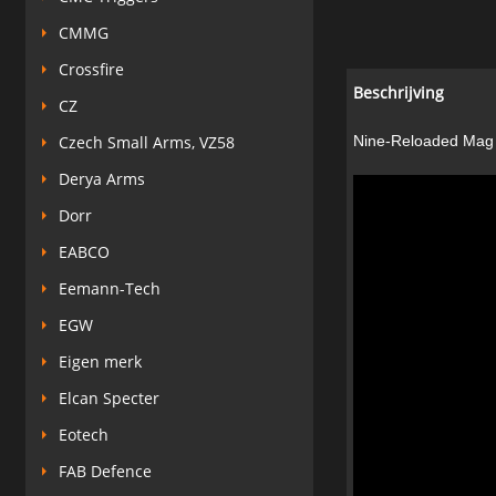
CMMG
Crossfire
Beschrijving
CZ
Czech Small Arms, VZ58
Nine-Reloaded Mag l
Derya Arms
Dorr
EABCO
Eemann-Tech
EGW
Eigen merk
Elcan Specter
Eotech
FAB Defence