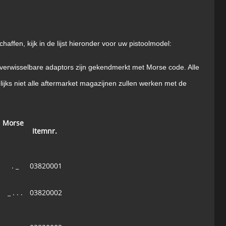
affen, kijk in de lijst hieronder voor uw pistoolmodel:
 verwisselbare adaptors zijn gekendmerkt met Morse code. Alle
lijks niet alle aftermarket magazijnen zullen werken met de
Morse
Itemnr.
. _
03820001
_ . . .
03820002