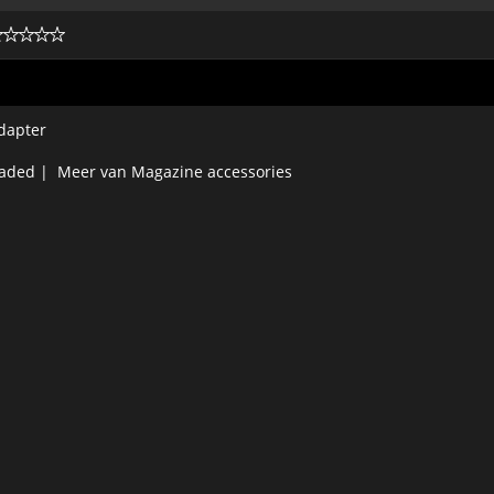
adapter
oaded
|
Meer van Magazine accessories