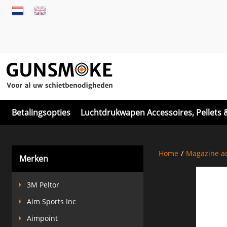
Betalingsopties
Luchtdrukwapen Accessoires, Pellets 
Home
/
Magazine ac
Merken
3M Peltor
Aim Sports Inc
Aimpoint