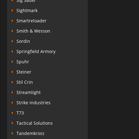
Sig Sauer
Sightmark
Smartreloader
Smith & Wesson
Sordin
Springfield Armory
Spuhr
Steiner
Stil Crin
Streamlight
Strike Industries
T73
Tactical Solutions
Tandemkross