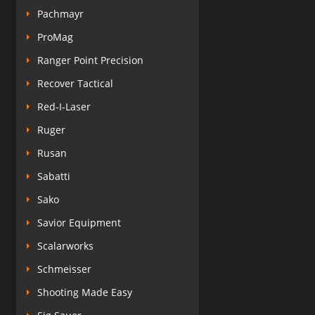
Pachmayr
ProMag
Ranger Point Precision
Recover Tactical
Red-I-Laser
Ruger
Rusan
Sabatti
Sako
Savior Equipment
Scalarworks
Schmeisser
Shooting Made Easy