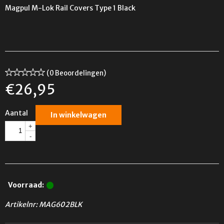
Magpul M-Lok Rail Covers Type 1 Black
(0 Beoordelingen)
€
26,95
Aantal
In winkelwagen
+
-
Voorraad:
Artikelnr:
MAG602BLK