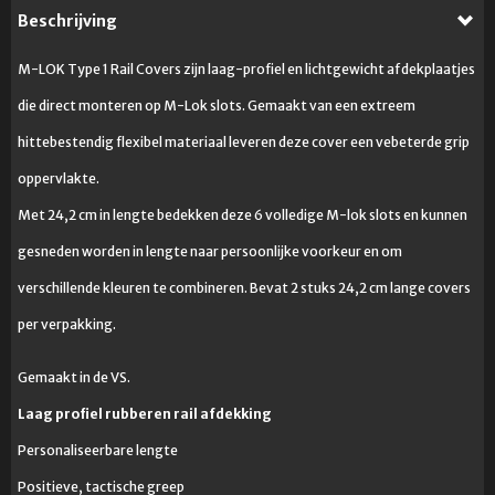
Beschrijving
M-LOK Type 1 Rail Covers zijn laag-profiel en lichtgewicht afdekplaatjes
die direct monteren op M-Lok slots. Gemaakt van een extreem
hittebestendig flexibel materiaal leveren deze cover een vebeterde grip
oppervlakte.
Met 24,2 cm in lengte bedekken deze 6 volledige M-lok slots en kunnen
gesneden worden in lengte naar persoonlijke voorkeur en om
verschillende kleuren te combineren. Bevat 2 stuks 24,2 cm lange covers
per verpakking.
Gemaakt in de VS.
Laag profiel rubberen rail afdekking
Personaliseerbare lengte
Positieve, tactische greep