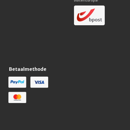
buiten Europa!
Betaalmethode