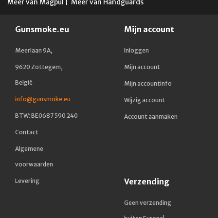
Meer van Magpul
|
Meer van Handguards
Gunsmoke.eu
Mijn account
Meerlaan 9A,
Inloggen
9620 Zottegem,
Mijn account
België
Mijn accountinfo
info@gunsmoke.eu
Wijzig account
BTW: BE0687 590 240
Account aanmaken
Contact
Algemene
voorwaarden
Verzending
Levering
Geen verzending