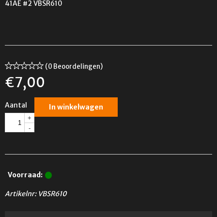
41AE #2 VBSR610
(0 Beoordelingen)
€
7,00
Aantal
In winkelwagen
+
-
Voorraad:
Artikelnr:
VBSR610