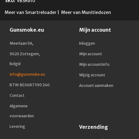
SKU:
VBSR610
Meer van Smartreloader
|
Meer van Munitiedozen
Gunsmoke.eu
Mijn account
Meerlaan 9A,
Inloggen
9620 Zottegem,
Mijn account
België
Mijn accountinfo
info@gunsmoke.eu
Wijzig account
BTW: BE0687 590 240
Account aanmaken
Contact
Algemene
voorwaarden
Verzending
Levering