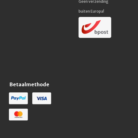
Geen verzending
buiten Europa!
Betaalmethode