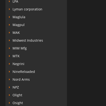
LPA
Lyman corporation
Maglula
Magpul
MAK
Midwest Industries
MIM Mfg
MTK
Negrini
NineReloaded
Nord Arms
NPZ
Olight
Osight