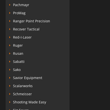
Pachmayr
ProMag
Ranger Point Precision
Recover Tactical
Red-I-Laser
Ruger
Rusan
Sabatti
Sako
Savior Equipment
Scalarworks
Schmeisser
Shooting Made Easy