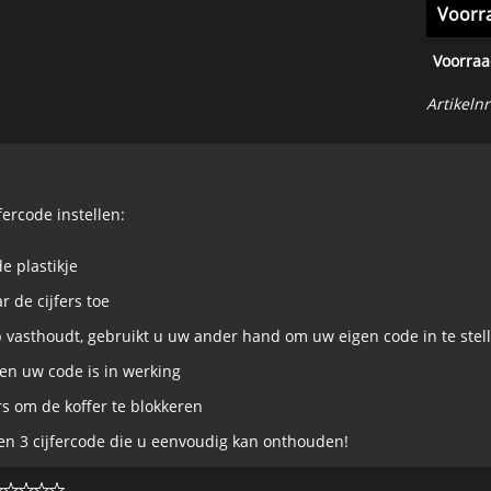
Voorr
Voorraa
Artikelnr
fercode instellen:
e plastikje
 de cijfers toe
p vasthoudt, gebruikt u uw ander hand om uw eigen code in te stel
 en uw code is in werking
rs om de koffer te blokkeren
een 3 cijfercode die u eenvoudig kan onthouden!