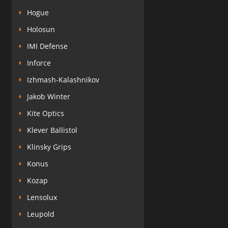
Hogue
Holosun
IMI Defense
Inforce
Izhmash-Kalashnikov
Jakob Winter
Kite Optics
Klever Ballistol
Klinsky Grips
Konus
Kozap
Lensolux
Leupold