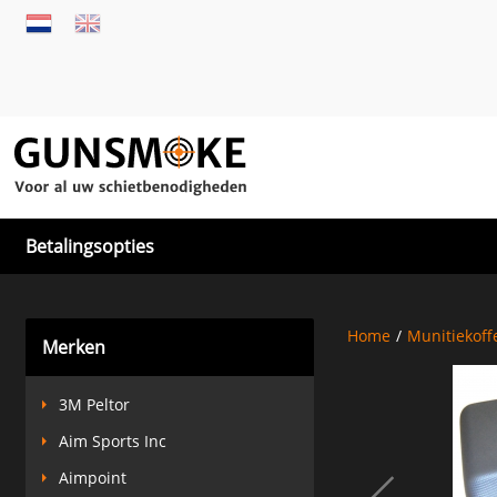
Betalingsopties
Home
/
Munitiekoff
Merken
3M Peltor
Aim Sports Inc
Aimpoint