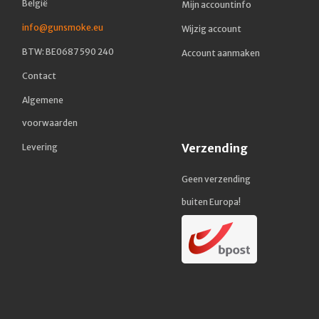
België
Mijn accountinfo
info@gunsmoke.eu
Wijzig account
BTW: BE0687 590 240
Account aanmaken
Contact
Algemene
voorwaarden
Verzending
Levering
Geen verzending
buiten Europa!