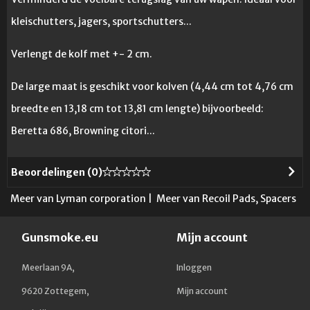
kleischutters, jagers, sportschutters...
Verlengt de kolf met +- 2 cm.
De large maat is geschikt voor kolven (4,44 cm tot 4,76 cm
breedte en 13,18 cm tot 13,81 cm lengte) bijvoorbeeld:
Beretta 686, Browning citori...
Beoordelingen (
0
)
Meer van Lyman corporation
|
Meer van Recoil Pads, Spacers
Gunsmoke.eu
Mijn account
Meerlaan 9A,
Inloggen
9620 Zottegem,
Mijn account