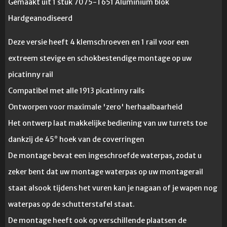
Gemaakt uit 1 stuk 7075-T651 Aluminium blok
Hardgeanodiseerd
Deze versie heeft 4 klemschroeven en 1 rail voor een
extreem stevige en schokbestendige montage op uw
picatinny rail
Compatibel met alle 1913 picatinny rails
Ontworpen voor maximale 'zero' herhaalbaarheid
Het ontwerp laat makkelijke bediening van uw turrets toe
dankzij de 45° hoek van de coverringen
De montage bevat een ingeschroefde waterpas, zodat u
zeker bent dat uw montage waterpas op uw montagerail
staat alsook tijdens het vuren kan je nagaan of je wapen nog
waterpas op de schutterstafel staat.
De montage heeft ook op verschillende plaatsen de