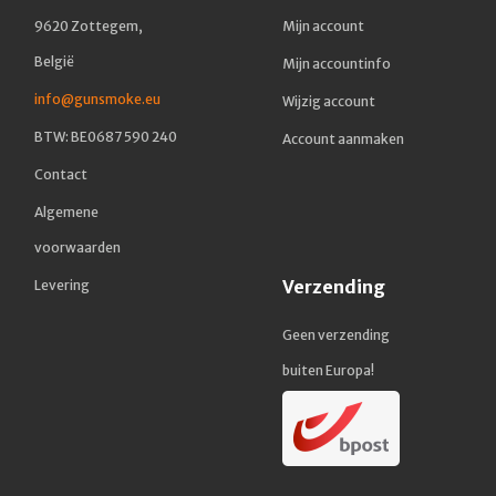
9620 Zottegem,
Mijn account
België
Mijn accountinfo
info@gunsmoke.eu
Wijzig account
BTW: BE0687 590 240
Account aanmaken
Contact
Algemene
voorwaarden
Verzending
Levering
Geen verzending
buiten Europa!