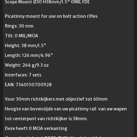
Scope Mount Ø30 H38mm/1.5" 0MIL FDE
Picatinny mount for use on bolt action rifles
Rings: 30 mm
Tilt: 0 MIL/MOA
Height: 38 mm/1.5”
Length: 126 mm/4.96”
Weight: 264 g/9.3 oz
Interfaces: 7 sets
EAN: 7340150700928
Voor 30mm richtkijkers met objectief tot 60mm
Hoogte van bovenzijde van uw picatinny rail van uw wapen
tot centerpunt van richtkijker is 38mm.
Deze heeft 0 MOA verkanting