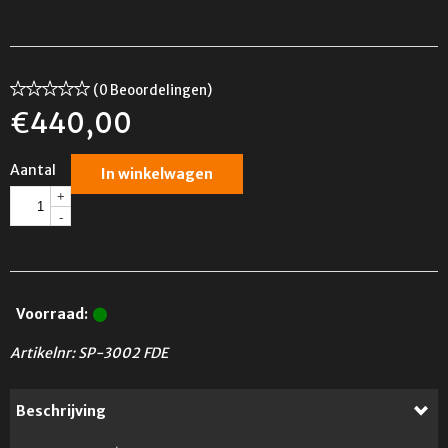
(0 Beoordelingen)
€
440,00
Aantal
In winkelwagen
+
-
Voorraad:
Artikelnr:
SP-3002 FDE
Beschrijving