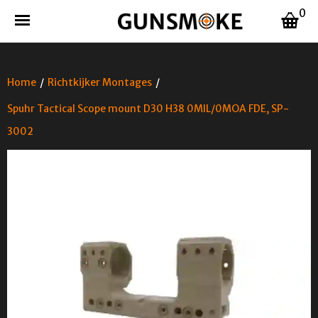
0
Home
/
Richtkijker Montages
/
Spuhr Tactical Scope mount D30 H38 0MIL/0MOA FDE, SP-
3002