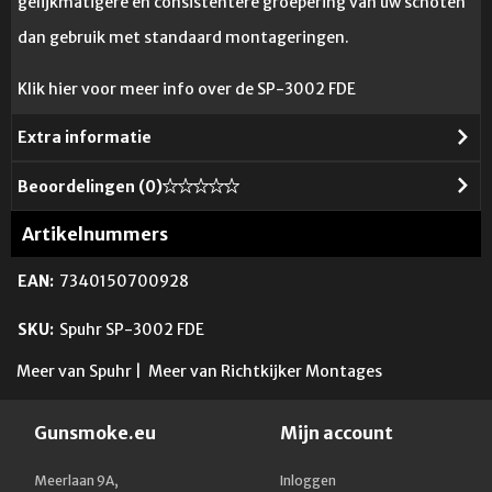
gelijkmatigere en consistentere groepering van uw schoten
dan gebruik met standaard montageringen.
Klik hier voor meer info over de SP-3002 FDE
Extra informatie
Beoordelingen (
0
)
Artikelnummers
EAN:
7340150700928
SKU:
Spuhr SP-3002 FDE
Meer van Spuhr
|
Meer van Richtkijker Montages
Gunsmoke.eu
Mijn account
Meerlaan 9A,
Inloggen