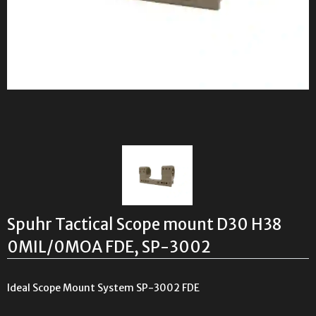
Spuhr Tactical Scope mount D30 H38
0MIL/0MOA FDE, SP-3002
Ideal Scope Mount System SP-3002 FDE