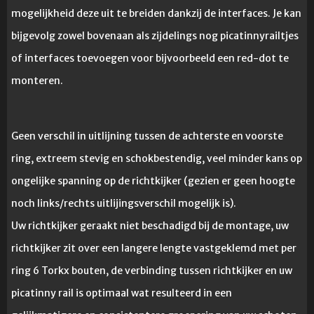
mogelijkheid deze uit te breiden dankzij de interfaces. Je kan
bijgevolg zowel bovenaan als zijdelings nog picatinnyrailtjes
of interfaces toevoegen voor bijvoorbeeld een red-dot te
monteren.
Geen verschil in uitlijning tussen de achterste en voorste
ring, extreem stevig en schokbestendig, veel minder kans op
ongelijke spanning op de richtkijker (gezien er geen hoogte
noch links/rechts uitlijingsverschil mogelijk is).
Uw richtkijker geraakt niet beschadigd bij de montage, uw
richtkijker zit over een langere lengte vastgeklemd met per
ring 6 Torkx bouten, de verbinding tussen richtkijker en uw
picatinny rail is optimaal wat resulteerd in een