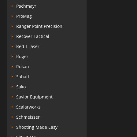
Pachmayr
ProMag
Ranger Point Precision
Recover Tactical
Red-I-Laser
Ruger
Rusan
Sabatti
Sako
Savior Equipment
Scalarworks
Schmeisser
Shooting Made Easy