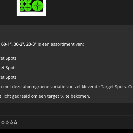
60-1", 30-2", 20-3"
is een assortiment van:
get Spots
get Spots
get Spots
en met deze atoomgroene variatie van zelfklevende Target Spots. Geb
t licht gedraaid om een target 'X' te bekomen.