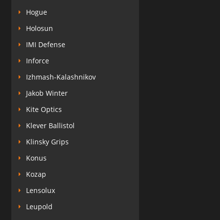
Hogue
Holosun
IMI Defense
Inforce
Izhmash-Kalashnikov
Jakob Winter
Kite Optics
Klever Ballistol
Klinsky Grips
Konus
Kozap
Lensolux
Leupold