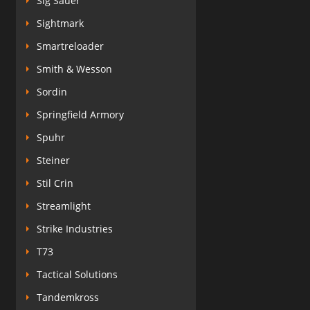
Sig Sauer
Sightmark
Smartreloader
Smith & Wesson
Sordin
Springfield Armory
Spuhr
Steiner
Stil Crin
Streamlight
Strike Industries
T73
Tactical Solutions
Tandemkross