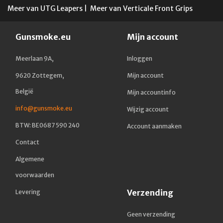
Meer van UTG Leapers
|
Meer van Verticale Front Grips
Gunsmoke.eu
Mijn account
Meerlaan 9A,
Inloggen
9620 Zottegem,
Mijn account
België
Mijn accountinfo
info@gunsmoke.eu
Wijzig account
BTW: BE0687 590 240
Account aanmaken
Contact
Algemene
voorwaarden
Verzending
Levering
Geen verzending