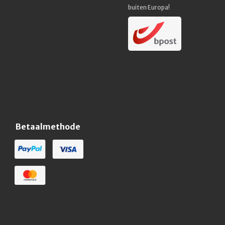
buiten Europa!
Betaalmethode