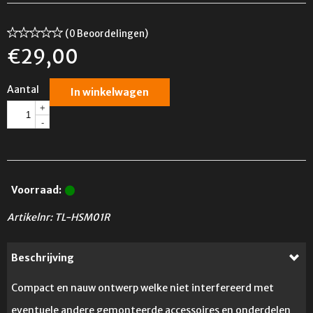
(0 Beoordelingen)
€
29,00
Aantal
In winkelwagen
+
-
Voorraad:
Artikelnr:
TL-HSM01R
Beschrijving
Compact en nauw ontwerp welke niet interfereerd met
eventuele andere gemonteerde accessoires en onderdelen