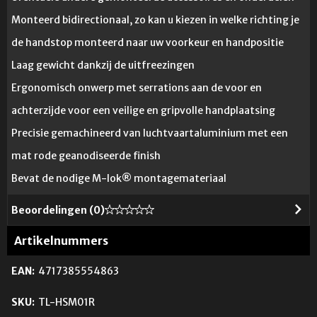
Monteerd bidirectionaal, zo kan u kiezen in welke richting je
de handstop monteerd naar uw voorkeur en handpositie
Laag gewicht dankzij de uitfreezingen
Ergonomisch onwerp met serrations aan de voor en
achterzijde voor een veilige en gripvolle handplaatsing
Precisie gemachineerd van luchtvaartaluminium met een
mat rode geanodiseerde finish
Bevat de nodige M-lok® montagemateriaal
Beoordelingen (
0
)
Artikelnummers
EAN:
4717385554863
SKU:
TL-HSM01R