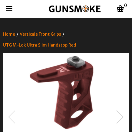
0
Home
/
Verticale Front Grips
/
UTG M-Lok Ultra Slim Handstop Red