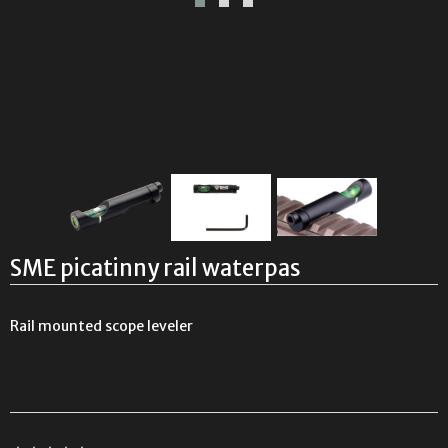
SME picatinny rail waterpas
Rail mounted scope leveler