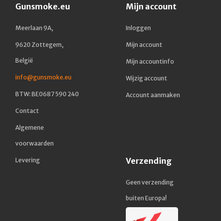
Gunsmoke.eu
Mijn account
Meerlaan 9A,
Inloggen
9620 Zottegem,
Mijn account
België
Mijn accountinfo
info@gunsmoke.eu
Wijzig account
BTW: BE0687 590 240
Account aanmaken
Contact
Algemene
voorwaarden
Verzending
Levering
Geen verzending
buiten Europa!