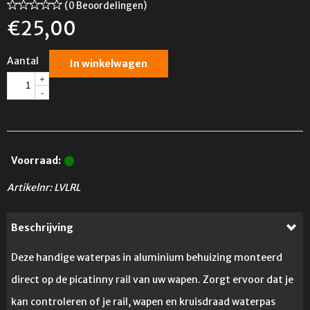
(0 Beoordelingen)
€
25,00
Aantal
In winkelwagen
+
-
Voorraad:
Artikelnr:
LVLRL
Beschrijving
Deze handige waterpas in aluminium behuizing monteerd
direct op de picatinny rail van uw wapen. Zorgt ervoor dat je
kan controleren of je rail, wapen en kruisdraad waterpas