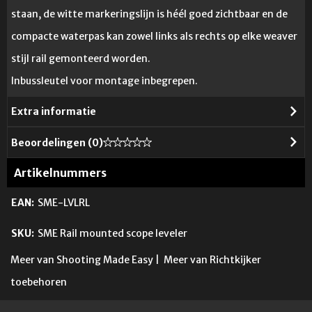
staan, de witte markeringslijn is héél goed zichtbaar en de
compacte waterpas kan zowel links als rechts op elke weaver
stijl rail gemonteerd worden.
Inbussleutel voor montage inbegrepen.
Extra informatie
Beoordelingen (
0
)
Artikelnummers
EAN:
SME-LVLRL
SKU:
SME Rail mounted scope leveler
Meer van Shooting Made Easy
|
Meer van Richtkijker
toebehoren