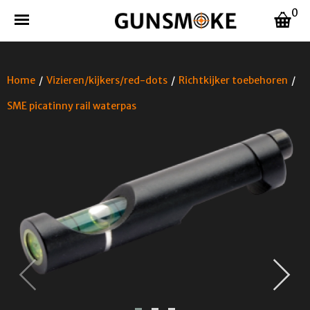
0
Home
/
Vizieren/kijkers/red-dots
/
Richtkijker toebehoren
/
SME picatinny rail waterpas